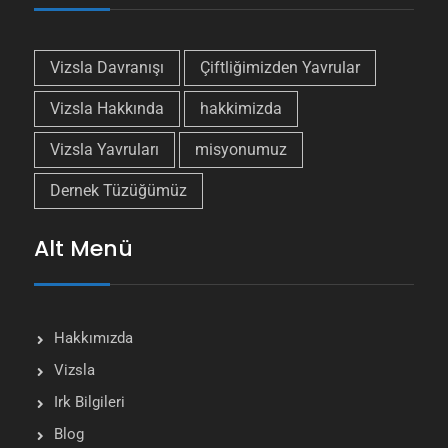
Vizsla Davranışı
Çiftliğimizden Yavrular
Vizsla Hakkında
hakkimizda
Vizsla Yavruları
misyonumuz
Dernek Tüzüğümüz
Alt Menü
Hakkımızda
Vizsla
Irk Bilgileri
Blog