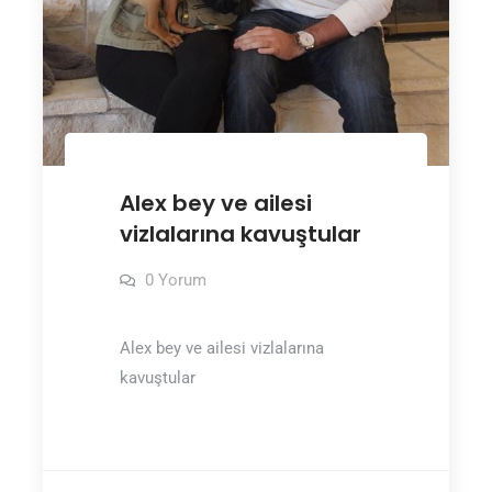
Alex bey ve ailesi
vizlalarına kavuştular
0 Yorum
Alex bey ve ailesi vizlalarına
kavuştular