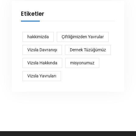
Etiketler
hakkimizda
Çiftliğimizden Yavrular
Vizsla Davranışı
Dernek Tüzüğümüz
Vizsla Hakkında
misyonumuz
Vizsla Yavruları