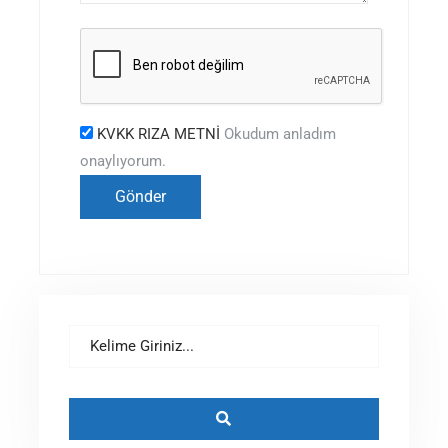
KVKK RIZA METNİ
Okudum anladım
onaylıyorum.