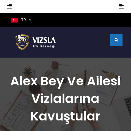
TR
Alex Bey Ve Ailesi
Vizlalarına
Kavuştular