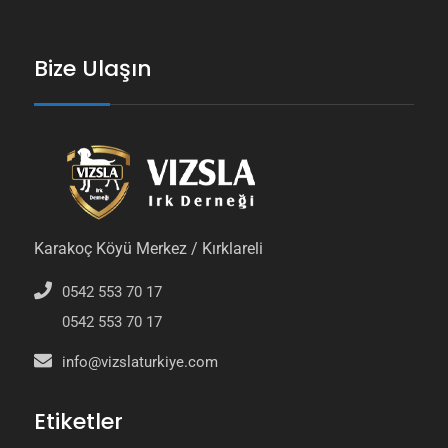
Bize Ulaşın
Karakoç Köyü Merkez / Kırklareli
0542 553 70 17
0542 553 70 17
info@vizslaturkiye.com
Etiketler