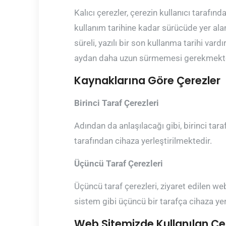
Kalıcı çerezler, çerezin kullanıcı tarafınd
kullanım tarihine kadar sürücüde yer alan
süreli, yazılı bir son kullanma tarihi vardı
aydan daha uzun sürmemesi gerekmekte
Kaynaklarına Göre Çerezler
Birinci Taraf Çerezleri
Adından da anlaşılacağı gibi, birinci tar
tarafından cihaza yerleştirilmektedir.
Üçüncü Taraf Çerezleri
Üçüncü taraf çerezleri, ziyaret edilen web
sistem gibi üçüncü bir tarafça cihaza yerl
Web Sitemizde Kullanılan Çe