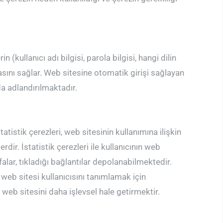
(kullanıcı adı bilgisi, parola bilgisi, hangi dilin
asını sağlar. Web sitesine otomatik girişi sağlayan
 da adlandırılmaktadır.
atistik çerezleri, web sitesinin kullanımına ilişkin
rdir. İstatistik çerezleri ile kullanıcının web
ayfalar, tıkladığı bağlantılar depolanabilmektedir.
, web sitesi kullanıcısını tanımlamak için
web sitesini daha işlevsel hale getirmektir.