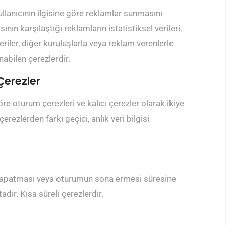
llanıcının ilgisine göre reklamlar sunmasını
ının karşılaştığı reklamların istatistiksel verileri,
riler, diğer kuruluşlarla veya reklam verenlerle
nabilen çerezlerdir.
Çerezler
re oturum çerezleri ve kalıcı çerezler olarak ikiye
erezlerden farkı geçici, anlık veri bilgisi
yı kapatması veya oturumun sona ermesi süresine
ır. Kısa süreli çerezlerdir.