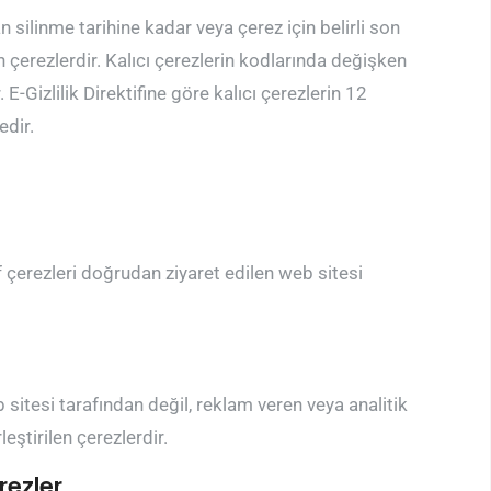
an silinme tarihine kadar veya çerez için belirli son
 çerezlerdir. Kalıcı çerezlerin kodlarında değişken
r. E-Gizlilik Direktifine göre kalıcı çerezlerin 12
dir.
af çerezleri doğrudan ziyaret edilen web sitesi
 sitesi tarafından değil, reklam veren veya analitik
eştirilen çerezlerdir.
rezler