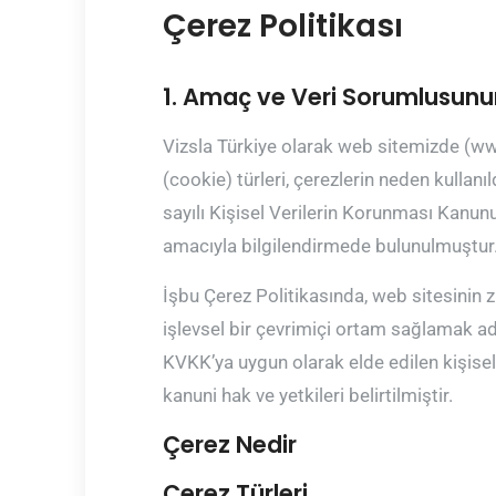
Çerez Politikası
1. Amaç ve Veri Sorumlusunun
Vizsla Türkiye olarak web sitemizde (ww
(cookie) türleri, çerezlerin neden kullan
sayılı Kişisel Verilerin Korunması Kan
amacıyla bilgilendirmede bulunulmuştur
İşbu Çerez Politikasında, web sitesinin z
işlevsel bir çevrimiçi ortam sağlamak adı
KVKK’ya uygun olarak elde edilen kişisel 
kanuni hak ve yetkileri belirtilmiştir.
Çerez Nedir
Çerez Türleri