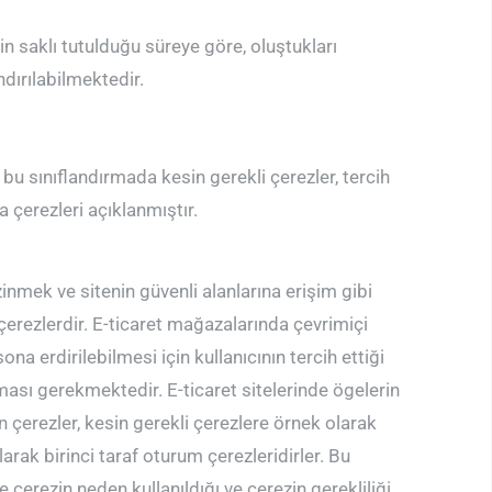
in saklı tutulduğu süreye göre, oluştukları
ndırılabilmektedir.
bu sınıflandırmada kesin gerekli çerezler, tercih
a çerezleri açıklanmıştır.
inmek ve sitenin güvenli alanlarına erişim gibi
n çerezlerdir. E-ticaret mağazalarında çevrimiçi
ona erdirilebilmesi için kullanıcının tercih ettiği
lması gerekmektedir. E-ticaret sitelerinde ögelerin
n çerezler, kesin gerekli çerezlere örnek olarak
olarak birinci taraf oturum çerezleridirler. Bu
çerezin neden kullanıldığı ve çerezin gerekliliği