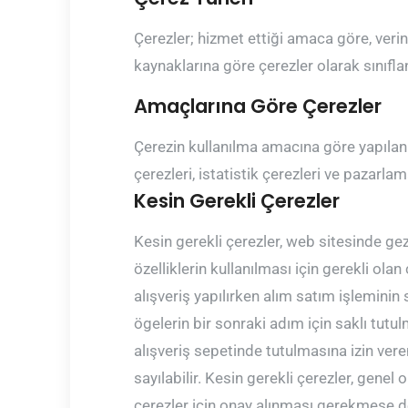
Çerezler; hizmet ettiği amaca göre, verin
kaynaklarına göre çerezler olarak sınıfla
Amaçlarına Göre Çerezler
Çerezin kullanılma amacına göre yapılan 
çerezleri, istatistik çerezleri ve pazarlam
Kesin Gerekli Çerezler
Kesin gerekli çerezler, web sitesinde gez
özelliklerin kullanılması için gerekli ola
alışveriş yapılırken alım satım işleminin s
ögelerin bir sonraki adım için saklı tutu
alışveriş sepetinde tutulmasına izin vere
sayılabilir. Kesin gerekli çerezler, genel 
çerezler için onay alınması gerekmese de 