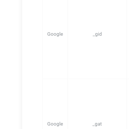
Google
_gid
Google
_gat