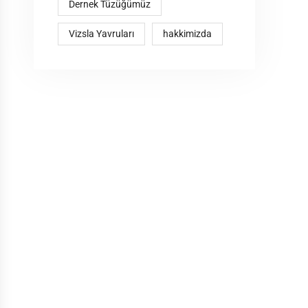
Dernek Tüzüğümüz
Vizsla Yavruları
hakkimizda