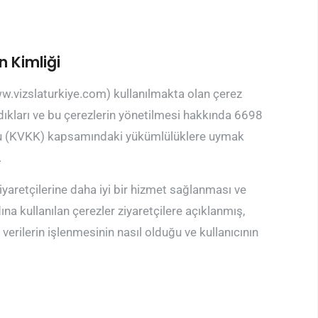
 Kimliği
w.vizslaturkiye.com) kullanılmakta olan çerez
ıldıkları ve bu çerezlerin yönetilmesi hakkında 6698
unu (KVKK) kapsamındaki yükümlülüklere uymak
.
iyaretçilerine daha iyi bir hizmet sağlanması ve
na kullanılan çerezler ziyaretçilere açıklanmış,
verilerin işlenmesinin nasıl olduğu ve kullanıcının