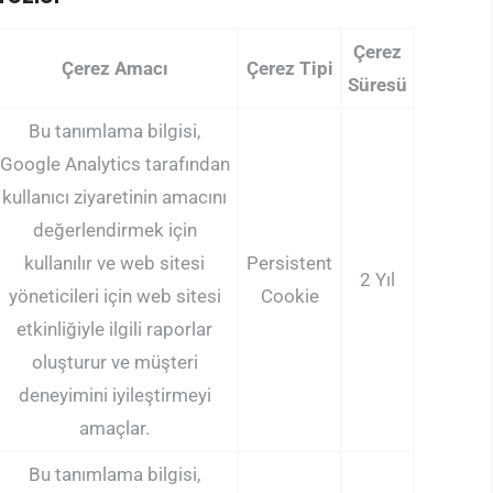
Çerez
Çerez Amacı
Çerez Tipi
Süresü
Bu tanımlama bilgisi,
Google Analytics tarafından
kullanıcı ziyaretinin amacını
değerlendirmek için
kullanılır ve web sitesi
Persistent
2 Yıl
yöneticileri için web sitesi
Cookie
etkinliğiyle ilgili raporlar
oluşturur ve müşteri
deneyimini iyileştirmeyi
amaçlar.
Bu tanımlama bilgisi,