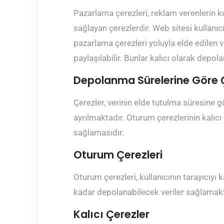
Pazarlama çerezleri, reklam verenlerin ku
sağlayan çerezlerdir. Web sitesi kullanıcıs
pazarlama çerezleri yoluyla elde edilen ve
paylaşılabilir. Bunlar kalıcı olarak depola
Depolanma Sürelerine Göre 
Çerezler, verinin elde tutulma süresine gö
ayrılmaktadır. Oturum çerezlerinin kalıcı ç
sağlamasıdır.
Oturum Çerezleri
Oturum çerezleri, kullanıcının tarayıcı
kadar depolanabilecek veriler sağlamaktad
Kalıcı Çerezler