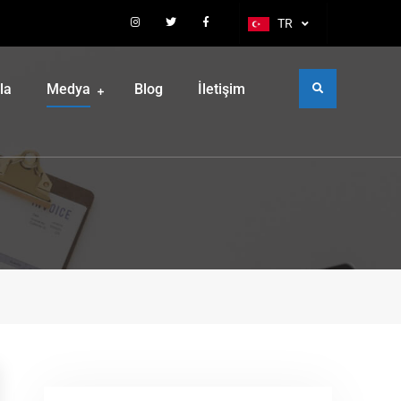
TR
la
Medya
Blog
İletişim