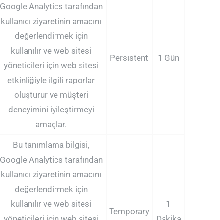
Google Analytics tarafından
kullanıcı ziyaretinin amacını
değerlendirmek için
kullanılır ve web sitesi
Persistent
1 Gün
yöneticileri için web sitesi
etkinliğiyle ilgili raporlar
oluşturur ve müşteri
deneyimini iyileştirmeyi
amaçlar.
Bu tanımlama bilgisi,
Google Analytics tarafından
kullanıcı ziyaretinin amacını
değerlendirmek için
kullanılır ve web sitesi
1
Temporary
yöneticileri için web sitesi
Dakika