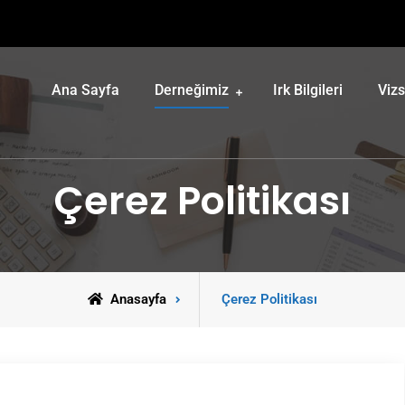
Ana Sayfa
Derneğimiz
Irk Bilgileri
Vizs
Çerez Politikası
Anasayfa
Çerez Politikası