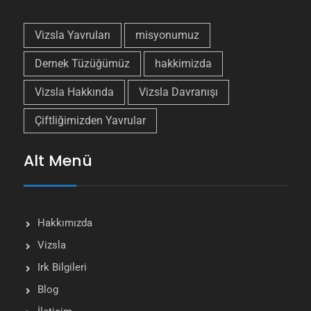
Vizsla Yavruları
misyonumuz
Dernek Tüzüğümüz
hakkimizda
Vizsla Hakkında
Vizsla Davranışı
Çiftliğimizden Yavrular
Alt Menü
Hakkımızda
Vizsla
Irk Bilgileri
Blog