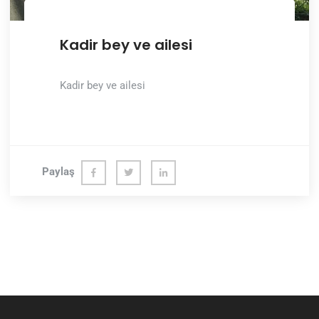
Kadir bey ve ailesi
Kadir bey ve ailesi
Paylaş
Fac
Twit
Link
ebo
ter
edln
ok