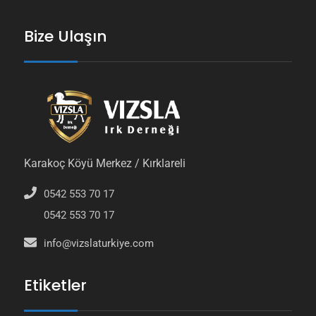
Bize Ulaşın
Karakoç Köyü Merkez / Kırklareli
0542 553 70 17
0542 553 70 17
info@vizslaturkiye.com
Etiketler