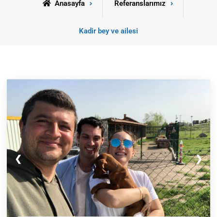
Anasayfa
Referanslarımız
Kadir bey ve ailesi
❮
❯