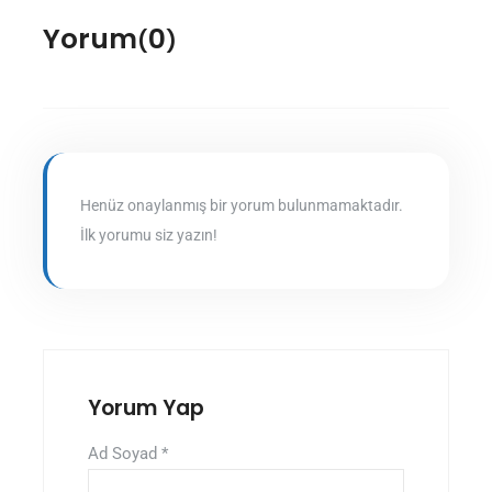
Yorum
0
(
)
Henüz onaylanmış bir yorum bulunmamaktadır.
İlk yorumu siz yazın!
Yorum Yap
Ad Soyad
*