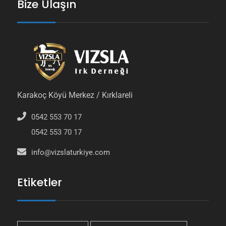
Bize Ulaşın
Karakoç Köyü Merkez / Kırklareli
0542 553 70 17
0542 553 70 17
info@vizslaturkiye.com
Etiketler