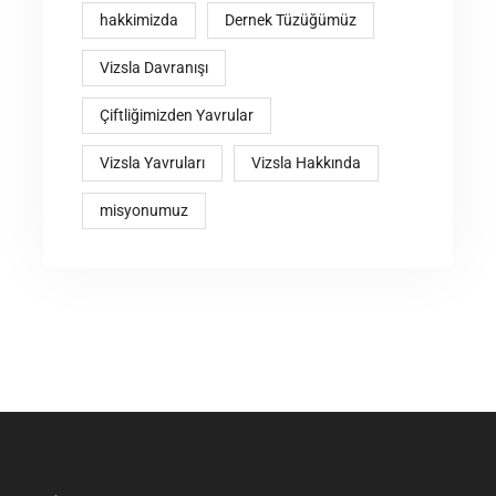
hakkimizda
Dernek Tüzüğümüz
Vizsla Davranışı
Çiftliğimizden Yavrular
Vizsla Yavruları
Vizsla Hakkında
misyonumuz