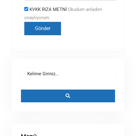
KVKK RIZA METNİ
Okudum anladım
onaylıyorum.