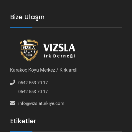
Bize Ulaşın
Karakoç Köyü Merkez / Kırklareli
0542 553 70 17
0542 553 70 17
info@vizslaturkiye.com
Etiketler