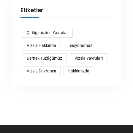
Etiketler
Çiftliğimizden Yavrular
Vizsla Hakkında
misyonumuz
Dernek Tüzüğümüz
Vizsla Yavruları
Vizsla Davranışı
hakkimizda