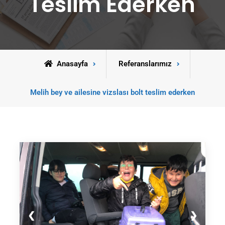
Teslim Ederken
Anasayfa
Referanslarımız
Melih bey ve ailesine vizslası bolt teslim ederken
❮
❯