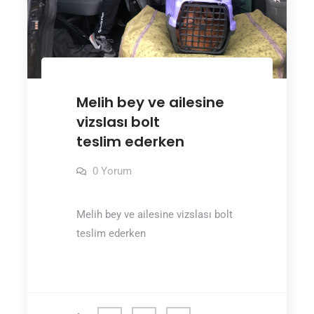
Melih bey ve ailesine
vizslası bolt
teslim ederken
0 Yorum
Melih bey ve ailesine vizslası bolt
teslim ederken