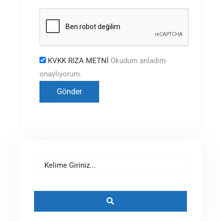
KVKK RIZA METNİ
Okudum anladım
onaylıyorum.