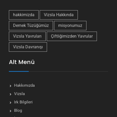
hakkimizda
Vizsla Hakkında
Dernek Tüzüğümüz
misyonumuz
Vizsla Yavruları
Çiftliğimizden Yavrular
Vizsla Davranışı
Alt Menü
Hakkımızda
Vizsla
Irk Bilgileri
Blog