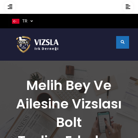
TR
Melih Bey Ve
Ailesine Vizslası
Bolt