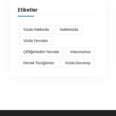
Etiketler
Vizsla Hakkında
hakkimizda
Vizsla Yavruları
Çiftliğimizden Yavrular
misyonumuz
Dernek Tüzüğümüz
Vizsla Davranışı