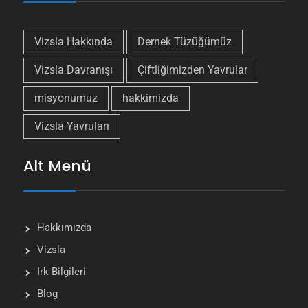
Vizsla Hakkında
Dernek Tüzüğümüz
Vizsla Davranışı
Çiftliğimizden Yavrular
misyonumuz
hakkimizda
Vizsla Yavruları
Alt Menü
Hakkımızda
Vizsla
Irk Bilgileri
Blog