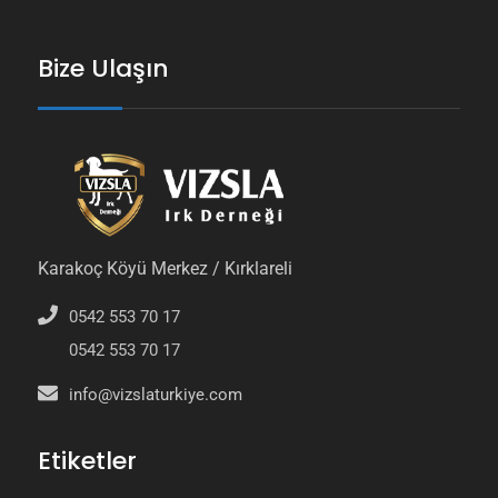
Bize Ulaşın
Karakoç Köyü Merkez / Kırklareli
0542 553 70 17
0542 553 70 17
info@vizslaturkiye.com
Etiketler