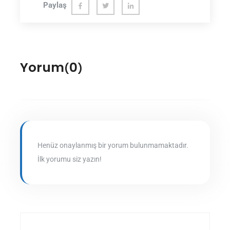
Paylaş
Fac
Twit
Link
ebo
ter
edln
ok
Yorum
0
(
)
Henüz onaylanmış bir yorum bulunmamaktadır.
İlk yorumu siz yazın!