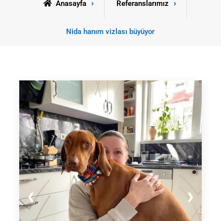
Anasayfa
Referanslarımız
Nida hanım vizlası büyüyor
❮
❯