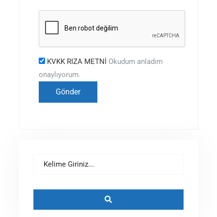
KVKK RIZA METNİ
Okudum anladım
onaylıyorum.