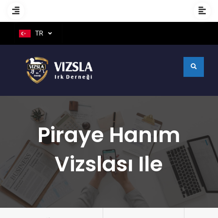
TR
Piraye Hanım
Vizslası Ile