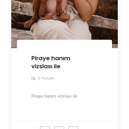
Piraye hanım
vizslası ile
0 Yorum
Piraye hanım vizslası ile