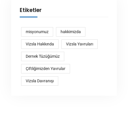
Etiketler
misyonumuz
hakkimizda
Vizsla Hakkında
Vizsla Yavruları
Dernek Tüzüğümüz
Çiftliğimizden Yavrular
Vizsla Davranışı