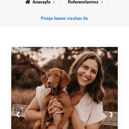
Anasayfa
Referanslarımız
Piraye hanım vizslası ile
❮
❯