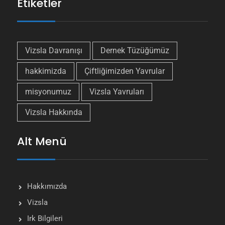
Etiketler
Vizsla Davranışı
Dernek Tüzüğümüz
hakkimizda
Çiftliğimizden Yavrular
misyonumuz
Vizsla Yavruları
Vizsla Hakkında
Alt Menü
Hakkımızda
Vizsla
Irk Bilgileri