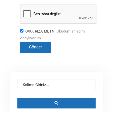
KVKK RIZA METNİ
Okudum anladım
onaylıyorum.