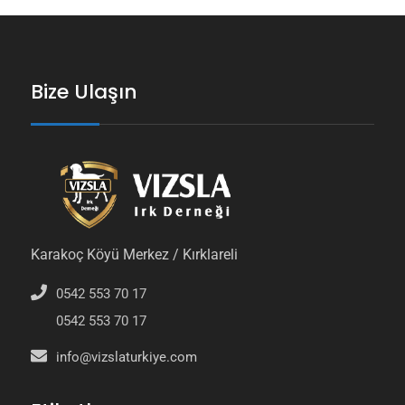
Bize Ulaşın
Karakoç Köyü Merkez / Kırklareli
0542 553 70 17
0542 553 70 17
info@vizslaturkiye.com