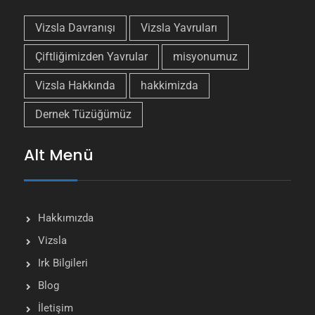
Vizsla Davranışı
Vizsla Yavruları
Çiftliğimizden Yavrular
misyonumuz
Vizsla Hakkında
hakkimizda
Dernek Tüzüğümüz
Alt Menü
Hakkımızda
Vizsla
Irk Bilgileri
Blog
İletişim