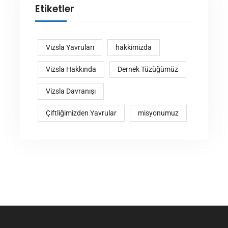
Etiketler
Vizsla Yavruları
hakkimizda
Vizsla Hakkında
Dernek Tüzüğümüz
Vizsla Davranışı
Çiftliğimizden Yavrular
misyonumuz