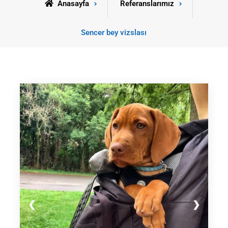
Anasayfa
Referanslarımız
Sencer bey vizslası
❮
❯