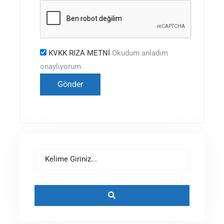
KVKK RIZA METNİ
Okudum anladım
onaylıyorum.