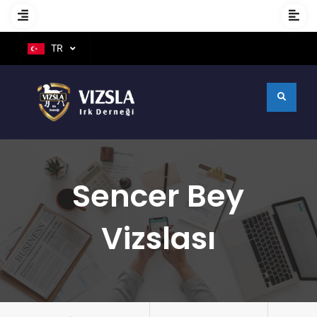
TR
Sencer Bey
Vizslası