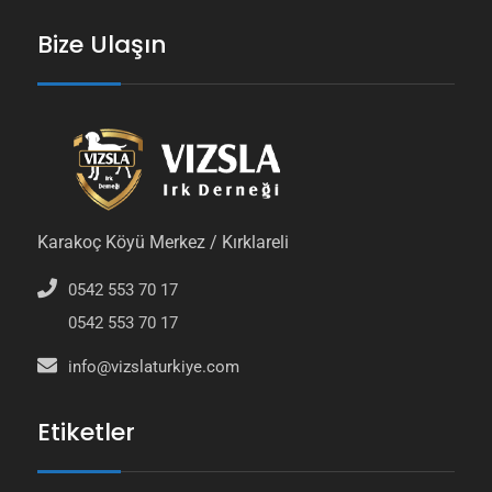
Bize Ulaşın
Karakoç Köyü Merkez / Kırklareli
0542 553 70 17
0542 553 70 17
info@vizslaturkiye.com
Etiketler