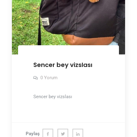
Sencer bey vizslası
0 Yorum
Sencer bey vizslası
Paylaş